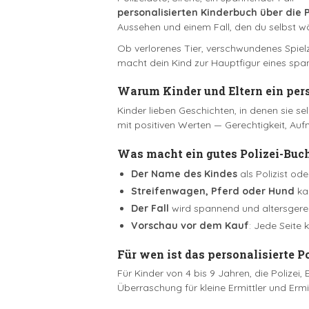
personalisierten Kinderbuch über die P
Aussehen und einem Fall, den du selbst wä
Ob verlorenes Tier, verschwundenes Spiel
macht dein Kind zur Hauptfigur eines span
Warum Kinder und Eltern ein pers
Kinder lieben Geschichten, in denen sie se
mit positiven Werten — Gerechtigkeit, A
Was macht ein gutes Polizei-Buc
Der Name des Kindes
als Polizist ode
Streifenwagen, Pferd oder Hund
kan
Der Fall
wird spannend und altersgerec
Vorschau vor dem Kauf
: Jede Seite 
Für wen ist das personalisierte P
Für Kinder von 4 bis 9 Jahren, die Polize
Überraschung für kleine Ermittler und Ermit