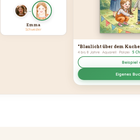
→
Emma
Schwester
"Blaulicht über dem Kuche
4 bis 8 Jahre · Aquarell · Polizei ·
5 C
Beispiel
Eigenes Buc